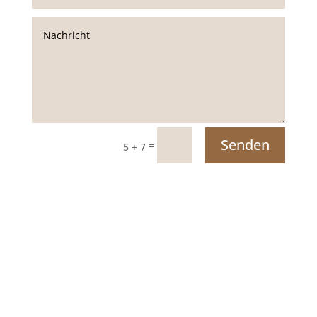
Senden
=
5 + 7