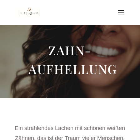
ZAHN-
AUFHELLUNG
Ein strahlendes Lachen mit schönen weißen
Zähnen, das ist der Traum vieler Menschen.